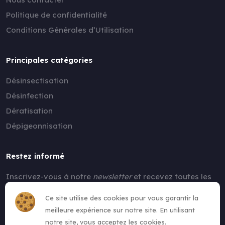
Politique de confidentialité
Conditions Générales d’Utilisation
Principales catégories
Désinsectisation
Désinfection
Dératisation
Dépigeonnisation
Restez informé
Inscrivez-vous à notre
newsletter
et recevez toutes les
nouvelles !
Ce site utilise des cookies pour vous garantir la
meilleure expérience sur notre site. En utilisant
notre site, vous acceptez les cookies.