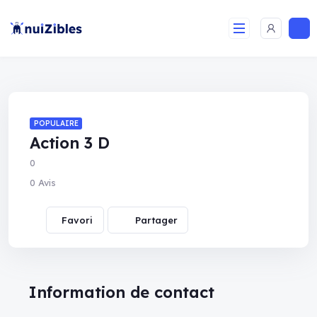
POPULAIRE
Action 3 D
0
0 Avis
Partager
Information de contact