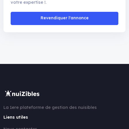
votre expertise !.
Revendiquer l'annonce
La 1ere plateforme de gestion des nuisibles
Liens utiles
Nous contacter