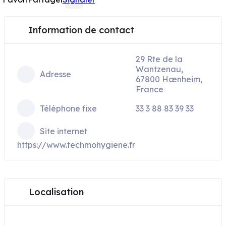
Information de contact
29 Rte de la
Wantzenau,
Adresse
67800 Hœnheim,
France
Téléphone fixe
33 3 88 83 39 33
Site internet
https://www.techmohygiene.fr
Localisation