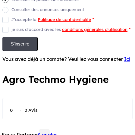
Consulter des annonces uniquement
J'accepte la
Politique de confidentialité
*
je suis d'accord avec les
conditions générales d'utilisation
*
S'inscrire
Vous avez déjà un compte? Veuillez vous connecter
Ici
Agro Techmo Hygiene
POPULAIRE
0
0 Avis
Favori
Partager
Signaler