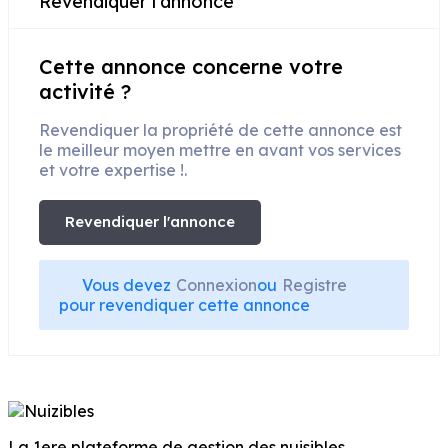
Revendiquer l'annonce
Cette annonce concerne votre
activité ?
Revendiquer la propriété de cette annonce est
le meilleur moyen mettre en avant vos services
et votre expertise !.
Revendiquer l'annonce
Vous devez
Connexion
ou
Registre
pour revendiquer cette annonce
La 1ere plateforme de gestion des nuisibles