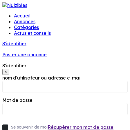
Skip
to
Accueil
content
Annonces
Catégories
Actus et conseils
S'identifier
Poster une annonce
S'identifier
×
nom d'utilisateur ou adresse e-mail
Mot de passe
Récupérer mon mot de passe
Se souvenir de moi