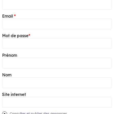
Email
*
Mot de passe
*
Prénom
Nom
Site internet
Consulter et publier des annonces