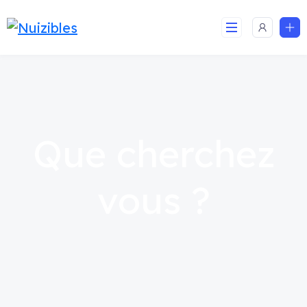
Que cherchez
vous ?