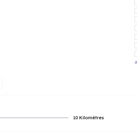
A
10
Kilomètres