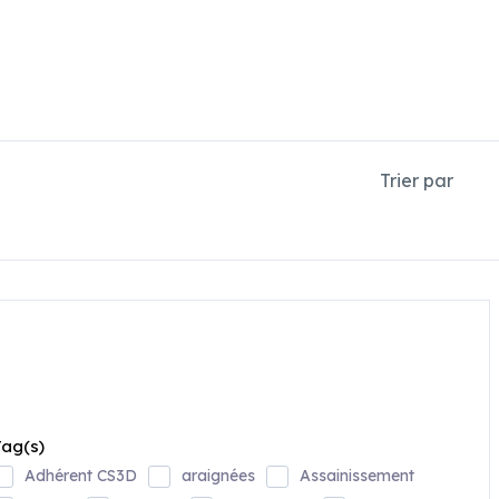
Trier par
ag(s)
Adhérent CS3D
araignées
Assainissement