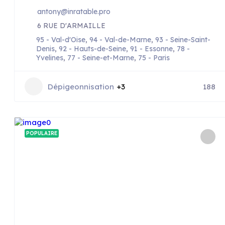
antony@inratable.pro
6 RUE D'ARMAILLE
95 - Val-d'Oise
,
94 - Val-de-Marne
,
93 - Seine-Saint-
Denis
,
92 - Hauts-de-Seine
,
91 - Essonne
,
78 -
Yvelines
,
77 - Seine-et-Marne
,
75 - Paris
Dépigeonnisation
+3
188
POPULAIRE