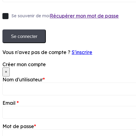
Récupérer mon mot de passe
Se souvenir de moi
Se connecter
Vous n'avez pas de compte ?
S'inscrire
Créer mon compte
×
Nom d'utilisateur
*
Email
*
Mot de passe
*