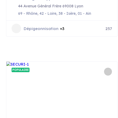
44 Avenue Général Frère 69008 Lyon
69 - Rhône
,
42 - Loire
,
38 - Isère
,
01 - Ain
Dépigeonnisation
+3
257
POPULAIRE