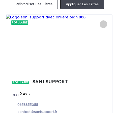
Réinitialiser Les Filtres
Appliquer Les Filtres
POPULAIRE
SANI SUPPORT
POPULAIRE
0 avis
0.0
0658835055
contact@sanisupport.fr