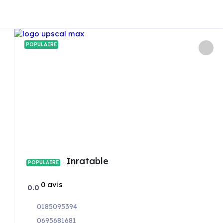
POPULAIRE
Inratable
POPULAIRE
0 avis
0.0
0185095394
0695681681