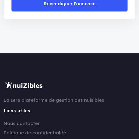
Revendiquer l'annonce
La 1ere plateforme de gestion des nuisibles
Liens utiles
Nous contacter
Politique de confidentialité