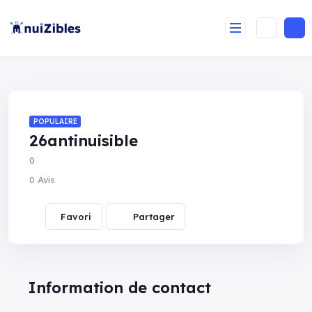
POPULAIRE
26antinuisible
0
0 Avis
Partager
Information de contact