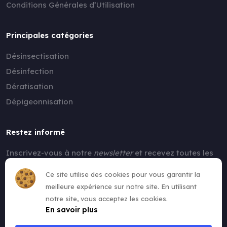
Conditions Générales d’Utilisation
Principales catégories
Désinsectisation
Désinfection
Dératisation
Dépigeonnisation
Restez informé
Inscrivez-vous à notre
newsletter
et recevez toutes les
nouvelles !
Ce site utilise des cookies pour vous garantir la
meilleure expérience sur notre site. En utilisant
notre site, vous acceptez les cookies.
En savoir plus