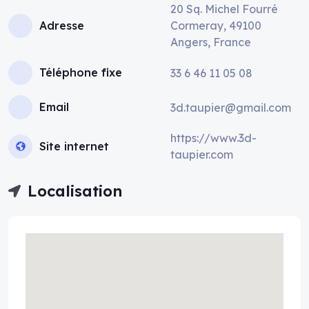
20 Sq. Michel Fourré
Adresse
Cormeray, 49100
Angers, France
Téléphone fixe
33 6 46 11 05 08
Email
3d.taupier@gmail.com
https://www.3d-
Site internet
taupier.com
Localisation