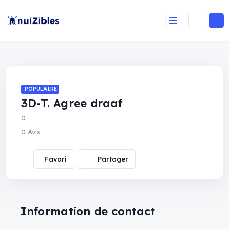
POPULAIRE
3D-T. Agree draaf
0
0 Avis
Partager
Information de contact