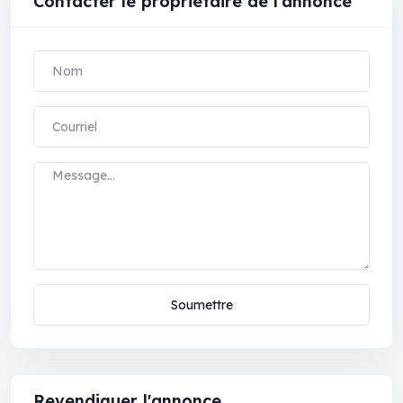
Contacter le propriétaire de l'annonce
Soumettre
Revendiquer l'annonce