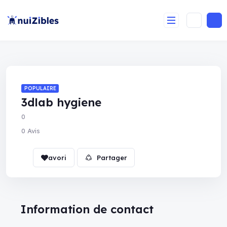
POPULAIRE
3dlab hygiene
0
0 Avis
Partager
Information de contact