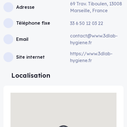
69 Trav. Tiboulen, 13008
Adresse
Marseille, France
Téléphone fixe
33 6 50 12 03 22
contact@www.3dlab-
Email
hygiene.fr
https://www.3dlab-
Site internet
hygiene.fr
Localisation