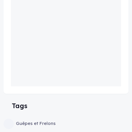
Tags
Guêpes et Frelons