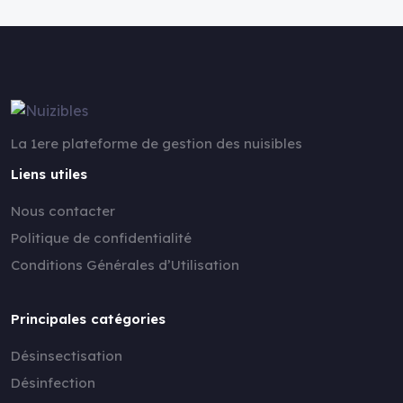
La 1ere plateforme de gestion des nuisibles
Liens utiles
Nous contacter
Politique de confidentialité
Conditions Générales d’Utilisation
Principales catégories
Désinsectisation
Désinfection