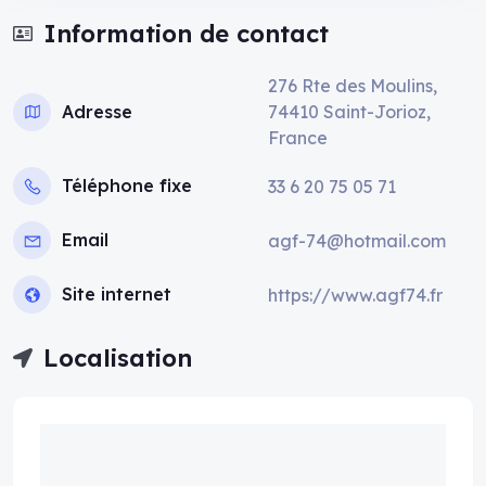
Information de contact
276 Rte des Moulins,
Adresse
74410 Saint-Jorioz,
France
Téléphone fixe
33 6 20 75 05 71
Email
agf-74@hotmail.com
Site internet
https://www.agf74.fr
Localisation