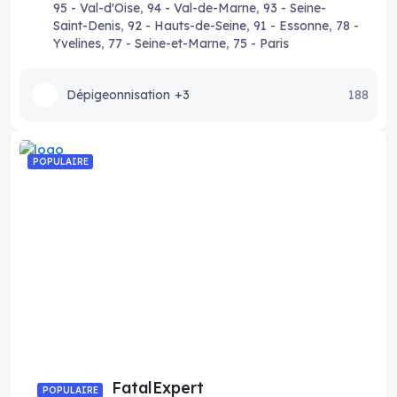
95 - Val-d'Oise
,
94 - Val-de-Marne
,
93 - Seine-
Saint-Denis
,
92 - Hauts-de-Seine
,
91 - Essonne
,
78 -
Yvelines
,
77 - Seine-et-Marne
,
75 - Paris
Dépigeonnisation
+3
188
POPULAIRE
FatalExpert
POPULAIRE