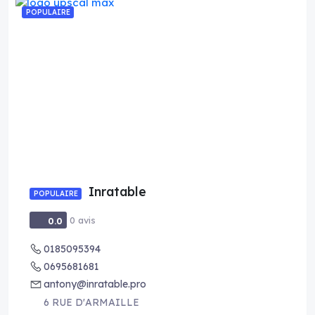
POPULAIRE
Inratable
POPULAIRE
0 avis
0.0
0185095394
0695681681
antony@inratable.pro
6 RUE D'ARMAILLE