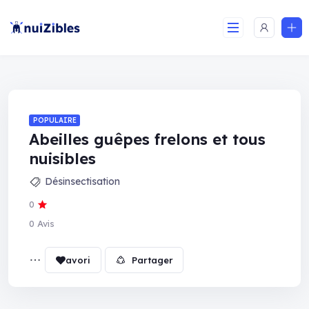
POPULAIRE
Abeilles guêpes frelons et tous
nuisibles
Désinsectisation
0
0 Avis
Partager