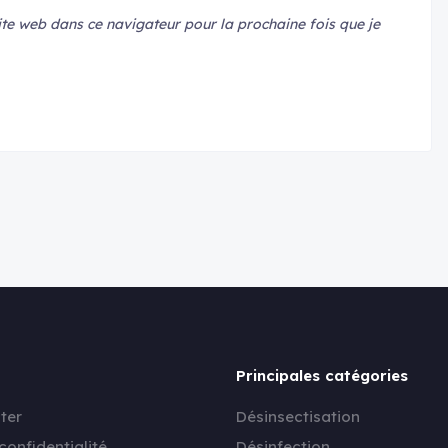
te web dans ce navigateur pour la prochaine fois que je
Principales catégories
ter
Désinsectisation
confidentialité
Désinfection