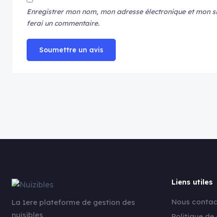
Enregistrer mon nom, mon adresse électronique et mon si
ferai un commentaire.
Soumettre un avis
Liens utiles
Nous contac
La 1ere plateforme de gestion des
nuisibles
Politique de 