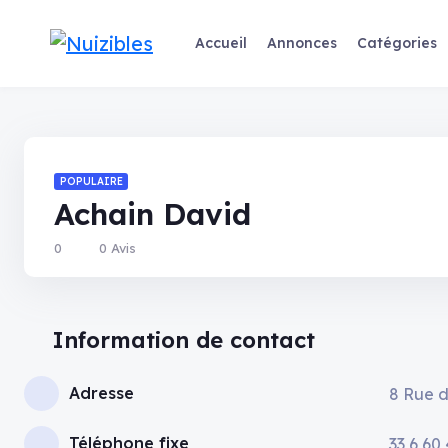
Accueil
Annonces
Catégories
POPULAIRE
Achain David
0
0 Avis
Information de contact
Adresse
8 Rue d
Téléphone fixe
33 6 60