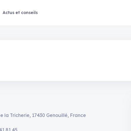
Actus et conseils
e la Tricherie, 17430 Genouillé, France
 41 81 45