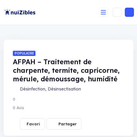
POPULAIRE
AFPAH – Traitement de
charpente, termite, capricorne,
mérule, démoussage, humidité
Désinfection
,
Désinsectisation
0
0 Avis
Partager