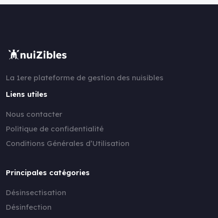
La 1ere plateforme de gestion des nuisibles
Liens utiles
Nous contacter
Politique de confidentialité
Conditions Générales d’Utilisation
Principales catégories
Désinsectisation
Désinfection