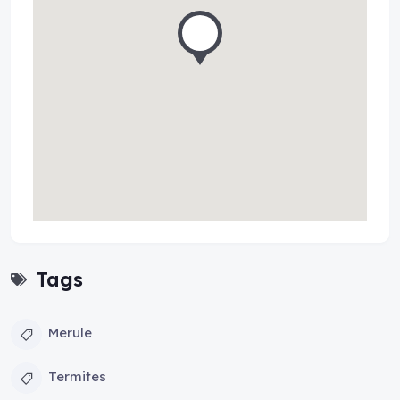
Tags
Merule
Termites