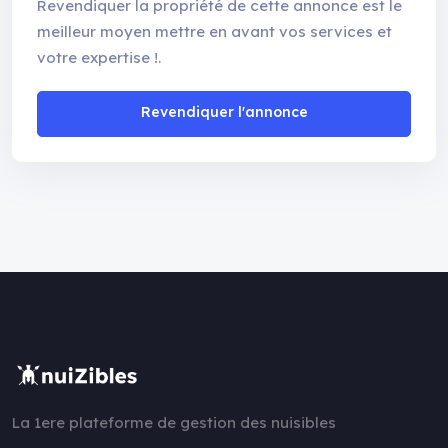
Revendiquer la propriété de cette annonce est le
meilleur moyen mettre en avant vos services et
votre expertise !.
Revendiquer l'annonce
La 1ere plateforme de gestion des nuisibles