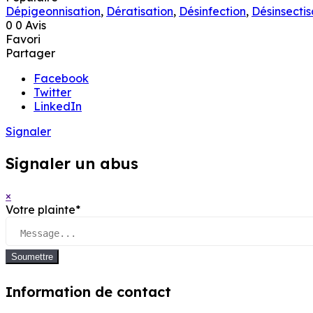
Dépigeonnisation
,
Dératisation
,
Désinfection
,
Désinsectis
0
0 Avis
Favori
Partager
Facebook
Twitter
LinkedIn
Signaler
Signaler un abus
×
Votre plainte
*
Soumettre
Information de contact