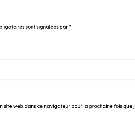
bligatoires sont signalées par
*
 site web dans ce navigateur pour la prochaine fois que 