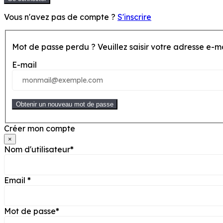
Vous n'avez pas de compte ?
S'inscrire
Mot de passe perdu ? Veuillez saisir votr
E-mail
Obtenir un nouveau mot de passe
Créer mon compte
×
Nom d'utilisateur
*
Email
*
Mot de passe
*