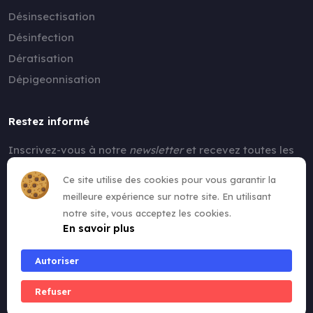
Désinsectisation
Désinfection
Dératisation
Dépigeonnisation
Restez informé
Inscrivez-vous à notre
newsletter
et recevez toutes les
nouvelles !
Ce site utilise des cookies pour vous garantir la
meilleure expérience sur notre site. En utilisant
notre site, vous acceptez les cookies.
En savoir plus
Autoriser
Refuser