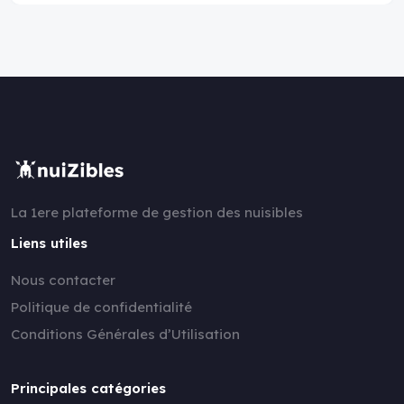
La 1ere plateforme de gestion des nuisibles
Liens utiles
Nous contacter
Politique de confidentialité
Conditions Générales d’Utilisation
Principales catégories