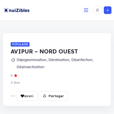
POPULAIRE
AVIPUR – NORD OUEST
Dépigeonnisation
,
Dératisation
,
Désinfection
,
Désinsectisation
0
0 Avis
Partager