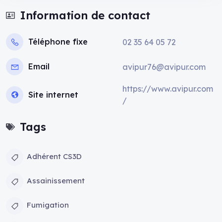
Information de contact
Téléphone fixe
02 35 64 05 72
Email
avipur76@avipur.com
https://www.avipur.com
Site internet
/
Tags
Adhérent CS3D
Assainissement
Fumigation