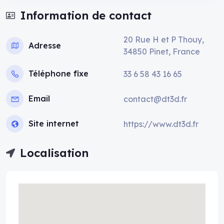
Information de contact
20 Rue H et P Thouy,
Adresse
34850 Pinet, France
Téléphone fixe
33 6 58 43 16 65
Email
contact@dt3d.fr
Site internet
https://www.dt3d.fr
Localisation