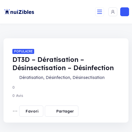
POPULAIRE
DT3D – Dératisation –
Désinsectisation – Désinfection
Dératisation
,
Désinfection
,
Désinsectisation
0
0 Avis
Partager