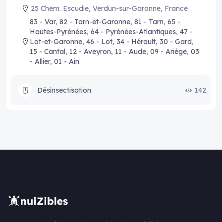
25 Chem. Escudie, Verdun-sur-Garonne, France
83 - Var
,
82 - Tarn-et-Garonne
,
81 - Tarn
,
65 -
Hautes-Pyrénées
,
64 - Pyrénées-Atlantiques
,
47 -
Lot-et-Garonne
,
46 - Lot
,
34 - Hérault
,
30 - Gard
,
15 - Cantal
,
12 - Aveyron
,
11 - Aude
,
09 - Ariège
,
03
- Allier
,
01 - Ain
Désinsectisation
142