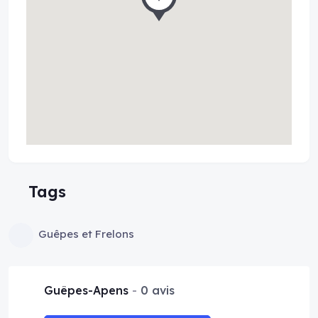
Tags
Guêpes et Frelons
Guêpes-Apens
0 avis