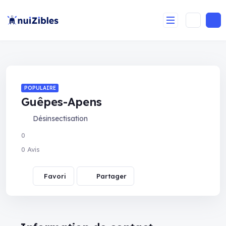
POPULAIRE
Guêpes-Apens
Désinsectisation
0
0 Avis
Partager