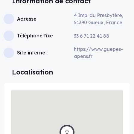
Information de contact
4 Imp. du Presbytère,
Adresse
51390 Gueux, France
Téléphone fixe
33 6 71 22 41 88
https://www.guepes-
Site internet
apens.fr
Localisation