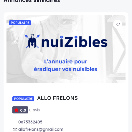
Annonces similaires
POPULAIRE
ALLO FRELONS
POPULAIRE
0 avis
0.0
0675362405
allofrelons@gmail.com