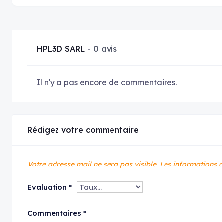
HPL3D SARL
0 avis
Il n'y a pas encore de commentaires.
Rédigez votre commentaire
Votre adresse mail ne sera pas visible.
Les informations o
Evaluation
*
Commentaires
*