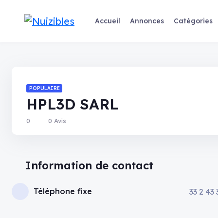
Accueil
Annonces
Catégories
POPULAIRE
HPL3D SARL
0
0 Avis
Information de contact
Téléphone fixe
33 2 43 