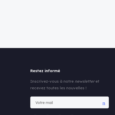
Restez informé
Inscrivez-vous à notre
newsletter
et
recevez toutes les nouvelles !