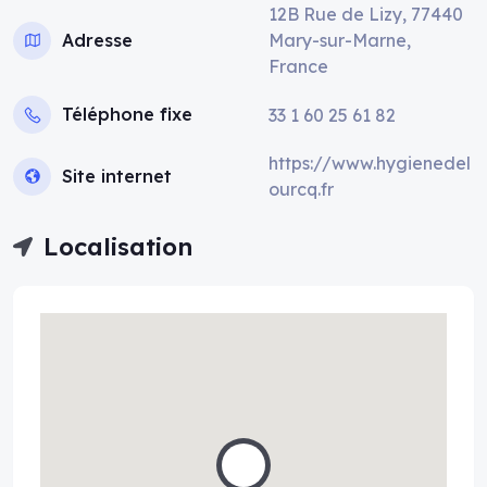
12B Rue de Lizy, 77440
Adresse
Mary-sur-Marne,
France
Téléphone fixe
33 1 60 25 61 82
https://www.hygienedel
Site internet
ourcq.fr
Localisation