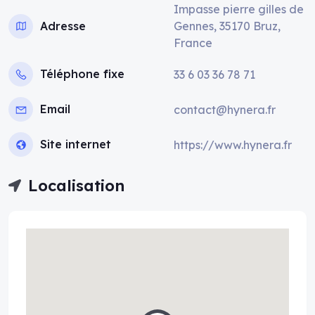
Impasse pierre gilles de
Adresse
Gennes, 35170 Bruz,
France
Téléphone fixe
33 6 03 36 78 71
Email
contact@hynera.fr
Site internet
https://www.hynera.fr
Localisation