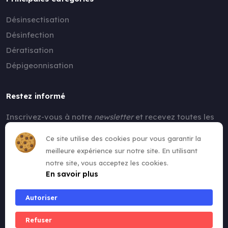
Désinsectisation
Désinfection
Dératisation
Dépigeonnisation
Restez informé
Inscrivez-vous à notre
newsletter
et recevez toutes les
nouvelles !
Ce site utilise des cookies pour vous garantir la
meilleure expérience sur notre site. En utilisant
notre site, vous acceptez les cookies.
En savoir plus
Autoriser
Refuser