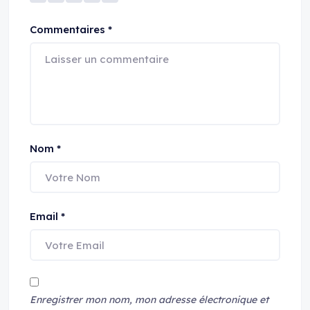
Commentaires
*
Nom
*
Email
*
Enregistrer mon nom, mon adresse électronique et