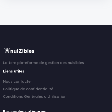
La 1ere plateforme de gestion des nuisibles
Liens utiles
Nous contacter
Politique de confidentialité
Conditions Générales d’Utilisation
Principales catégories