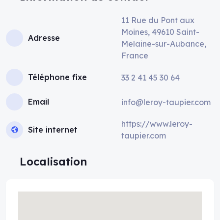
11 Rue du Pont aux
Moines, 49610 Saint-
Adresse
Melaine-sur-Aubance,
France
Téléphone fixe
33 2 41 45 30 64
Email
info@leroy-taupier.com
https://www.leroy-
Site internet
taupier.com
Localisation