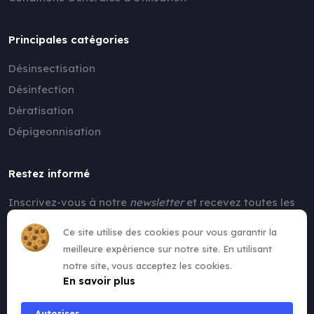
Principales catégories
Désinsectisation
Désinfection
Dératisation
Dépigeonnisation
Restez informé
Inscrivez-vous à notre
newsletter
et recevez toutes les
nouvelles !
Ce site utilise des cookies pour vous garantir la
meilleure expérience sur notre site. En utilisant
notre site, vous acceptez les cookies.
En savoir plus
Autoriser