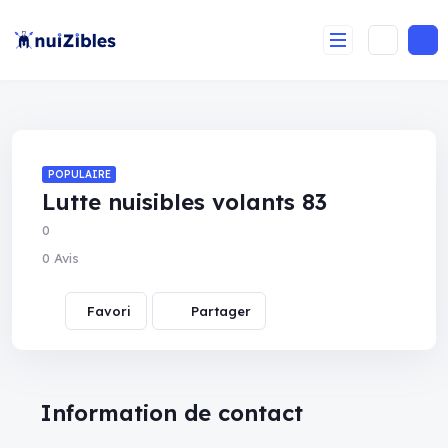
POPULAIRE
Lutte nuisibles volants 83
0
0 Avis
Partager
Information de contact