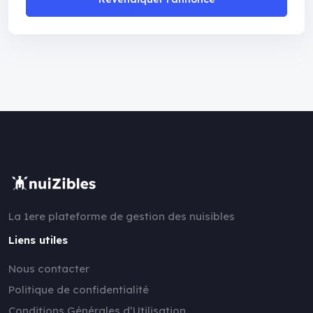
La 1ere plateforme de gestion des nuisibles
Liens utiles
Nous contacter
Politique de confidentialité
Conditions Générales d’Utilisation