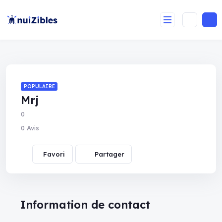
POPULAIRE
Mrj
0
0 Avis
Partager
Information de contact