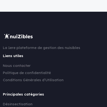
La 1ere plateforme de gestion des nuisibles
Liens utiles
Nous contacter
Politique de confidentialité
Conditions Générales d’Utilisation
Principales catégories
Désinsectisation