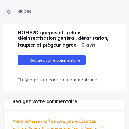
Taupes
NOMA2D guêpes et frelons.
désinsectisation général, dératisation,
taupier et piégeur agréé
0 avis
Rédigez votre commentaire
Il n'y a pas encore de commentaires.
Rédigez votre commentaire
Votre adresse mail ne sera pas visible.
Les
informations obligatoires sont signalées par
*