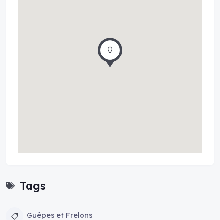
Tags
Guêpes et Frelons