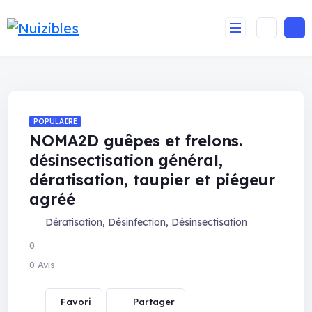
POPULAIRE
NOMA2D guêpes et frelons.
désinsectisation général,
dératisation, taupier et piégeur
agréé
Dératisation
,
Désinfection
,
Désinsectisation
0
0 Avis
Partager