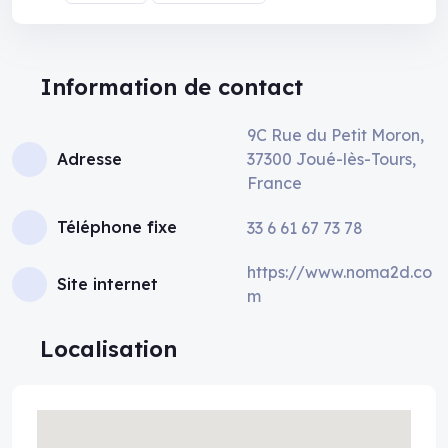
Information de contact
9C Rue du Petit Moron,
Adresse
37300 Joué-lès-Tours,
France
Téléphone fixe
33 6 61 67 73 78
https://www.noma2d.co
Site internet
m
Localisation