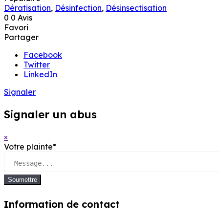
Dératisation
,
Désinfection
,
Désinsectisation
0
0 Avis
Favori
Partager
Facebook
Twitter
LinkedIn
Signaler
Signaler un abus
×
Votre plainte
*
Soumettre
Information de contact