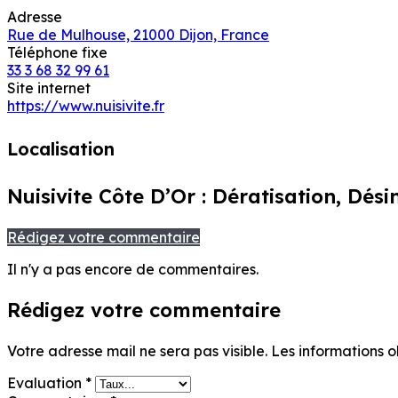
Adresse
Rue de Mulhouse, 21000 Dijon, France
Téléphone fixe
33 3 68 32 99 61
Site internet
https://www.nuisivite.fr
Localisation
Nuisivite Côte D’Or : Dératisation, Dési
Rédigez votre commentaire
Il n'y a pas encore de commentaires.
Rédigez votre commentaire
Votre adresse mail ne sera pas visible.
Les informations o
Evaluation
*