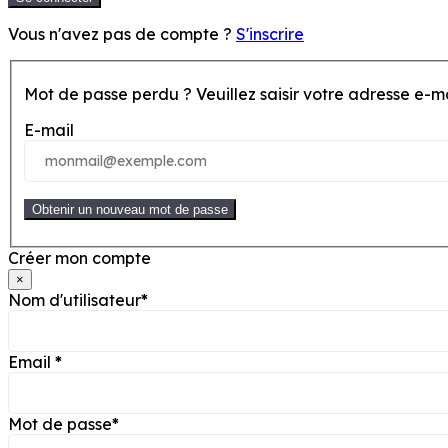
Vous n'avez pas de compte ?
S'inscrire
Mot de passe perdu ? Veuillez saisir votr
E-mail
Obtenir un nouveau mot de passe
Créer mon compte
×
Nom d'utilisateur
*
Email
*
Mot de passe
*