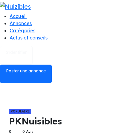
Accueil
Annonces
Catégories
Actus et conseils
S'identifier
Poster une annonce
POPULAIRE
PKNuisibles
0
0 Avis