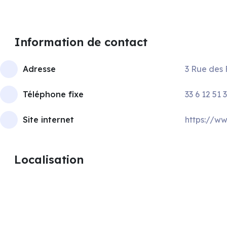
Information de contact
Adresse
3 Rue des 
Téléphone fixe
33 6 12 51 
Site internet
https://ww
Localisation