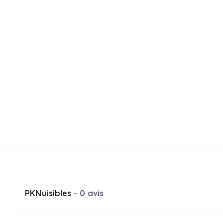
PKNuisibles
0 avis