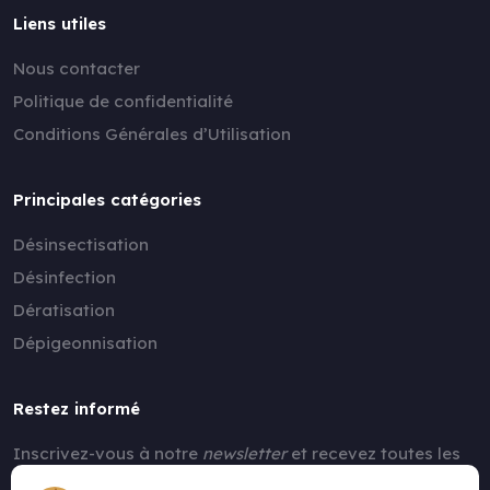
Liens utiles
Nous contacter
Politique de confidentialité
Conditions Générales d’Utilisation
Principales catégories
Désinsectisation
Désinfection
Dératisation
Dépigeonnisation
Restez informé
Inscrivez-vous à notre
newsletter
et recevez toutes les
nouvelles !