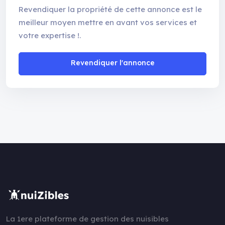
Revendiquer la propriété de cette annonce est le
meilleur moyen mettre en avant vos services et
votre expertise !.
Revendiquer l'annonce
La 1ere plateforme de gestion des nuisibles