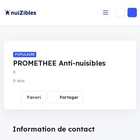
POPULAIRE
PROMETHEE Anti-nuisibles
0
0 Avis
Partager
Information de contact