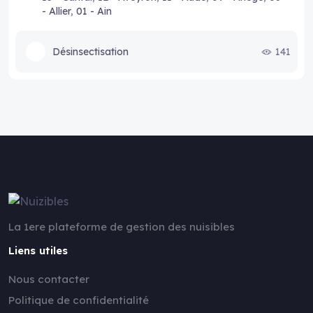
- Allier
,
01 - Ain
Désinsectisation
141
La 1ere plateforme de gestion des nuisibles
Liens utiles
Nous contacter
Politique de confidentialité