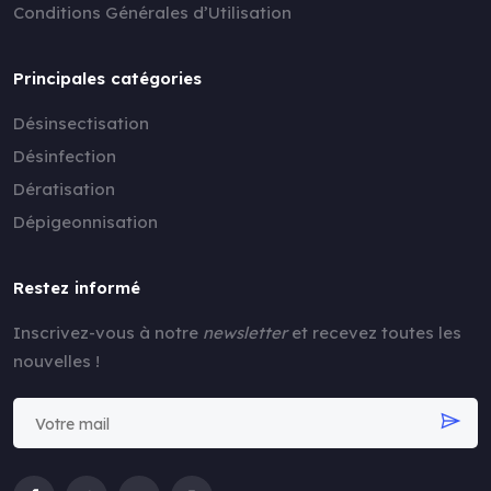
Conditions Générales d’Utilisation
Principales catégories
Désinsectisation
Désinfection
Dératisation
Dépigeonnisation
Restez informé
Inscrivez-vous à notre
newsletter
et recevez toutes les
nouvelles !