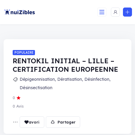
POPULAIRE
RENTOKIL INITIAL – LILLE –
CERTIFICATION EUROPEENNE
Dépigeonnisation
,
Dératisation
,
Désinfection
,
Désinsectisation
0
0 Avis
Partager