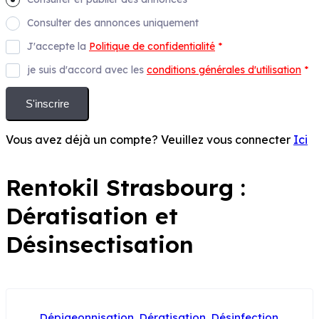
Consulter des annonces uniquement
J'accepte la
Politique de confidentialité
*
je suis d'accord avec les
conditions générales d'utilisation
*
S'inscrire
Vous avez déjà un compte? Veuillez vous connecter
Ici
Rentokil Strasbourg :
Dératisation et
Désinsectisation
POPULAIRE
Dépigeonnisation
,
Dératisation
,
Désinfection
,