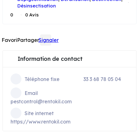
Désinsectisation
0
0 Avis
Favori
Partager
Signaler
Information de contact
Téléphone fixe
33 3 68 78 05 04
Email
pestcontrol@rentokil.com
Site internet
https://www.rentokil.com