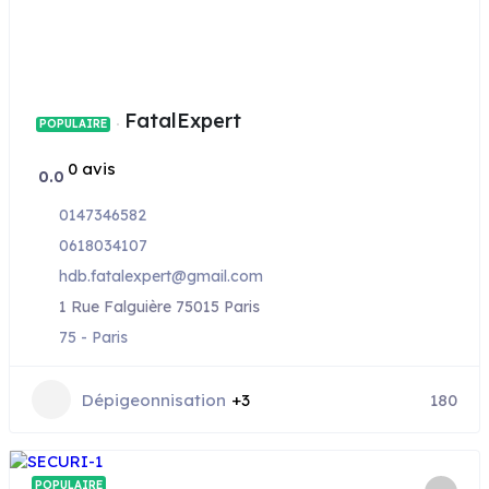
FatalExpert
POPULAIRE
0 avis
0.0
0147346582
0618034107
hdb.fatalexpert@gmail.com
1 Rue Falguière 75015 Paris
75 - Paris
Dépigeonnisation
+3
180
POPULAIRE