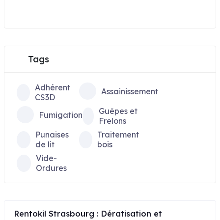
Tags
Adhérent
Assainissement
CS3D
Guêpes et
Fumigation
Frelons
Punaises
Traitement
de lit
bois
Vide-
Ordures
Rentokil Strasbourg : Dératisation et