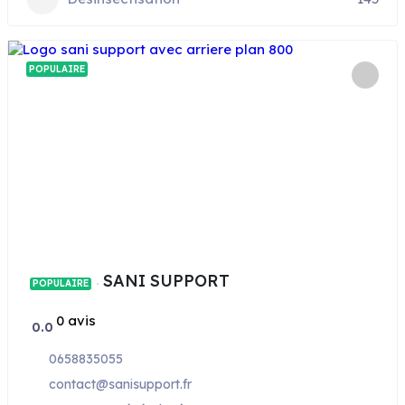
POPULAIRE
SANI SUPPORT
POPULAIRE
0 avis
0.0
0658835055
contact@sanisupport.fr