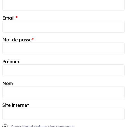
Email
*
Mot de passe
*
Prénom
Nom
Site internet
Consulter et publier des annonces