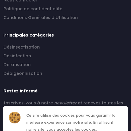
Politique de confidentialité
Conditions Générales d’Utilisation
Principales catégories
Désinsectisation
Désinfection
Dératisation
Dépigeonnisation
Restez informé
Inscrivez-vous à notre
newsletter
et recevez toutes les
nouvelles !
Ce site utilise des cookies pour vous garantir la
meilleure expérience sur notre site. En utilisant
notre site, vous acceptez les cookies.