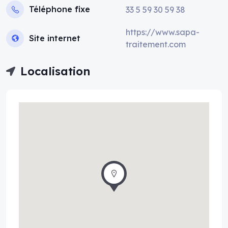
Téléphone fixe
33 5 59 30 59 38
https://www.sapa-
Site internet
traitement.com
Localisation