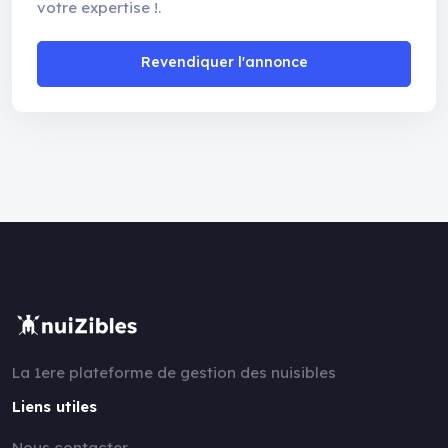
votre expertise !.
Revendiquer l'annonce
La 1ere plateforme de gestion des nuisibles
Liens utiles
Nous contacter