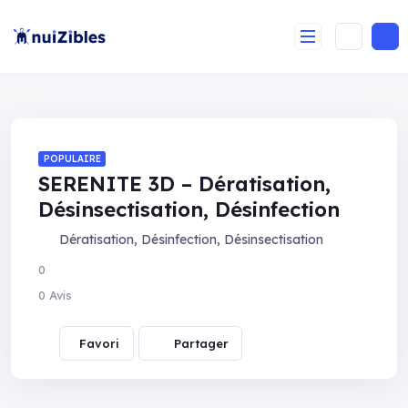
POPULAIRE
SERENITE 3D – Dératisation,
Désinsectisation, Désinfection
Dératisation
,
Désinfection
,
Désinsectisation
0
0 Avis
Partager