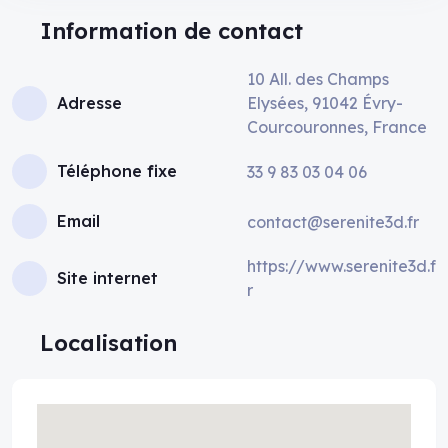
Information de contact
10 All. des Champs
Adresse
Elysées, 91042 Évry-
Courcouronnes, France
Téléphone fixe
33 9 83 03 04 06
Email
contact@serenite3d.fr
https://www.serenite3d.f
Site internet
r
Localisation