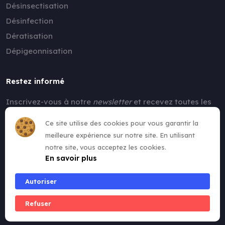
Désinsectisation
Désinfection
Dératisation
Dépigeonnisation
Restez informé
Inscrivez-vous à notre
newsletter
et recevez toutes les
nouvelles !
Ce site utilise des cookies pour vous garantir la
meilleure expérience sur notre site. En utilisant
notre site, vous acceptez les cookies.
En savoir plus
Autoriser
Refuser