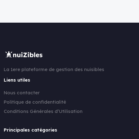
La 1ere plateforme de gestion des nuisibles
Liens utiles
Nous contacter
Politique de confidentialité
Conditions Générales d’Utilisation
Principales catégories