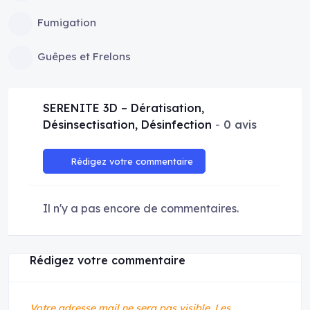
Fumigation
Guêpes et Frelons
SERENITE 3D – Dératisation,
Désinsectisation, Désinfection
0 avis
Rédigez votre commentaire
Il n'y a pas encore de commentaires.
Rédigez votre commentaire
Votre adresse mail ne sera pas visible.
Les