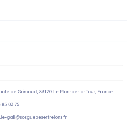
oute de Grimaud, 83120 Le Plan-de-la-Tour, France
3 85 03 75
.le-gall@sosguepesetfrelons.fr