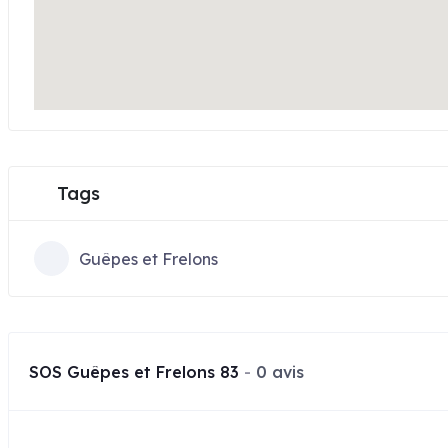
Tags
Guêpes et Frelons
SOS Guêpes et Frelons 83
0 avis