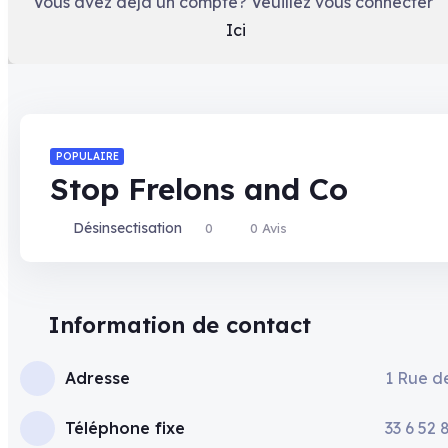
Vous avez déjà un compte? Veuillez vous connecter
Ici
POPULAIRE
Stop Frelons and Co
Désinsectisation
0
0 Avis
Information de contact
Adresse
1 Rue d
Téléphone fixe
33 6 52 