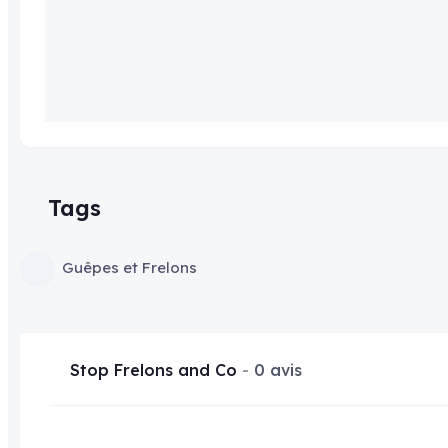
Tags
Guêpes et Frelons
Stop Frelons and Co
0 avis