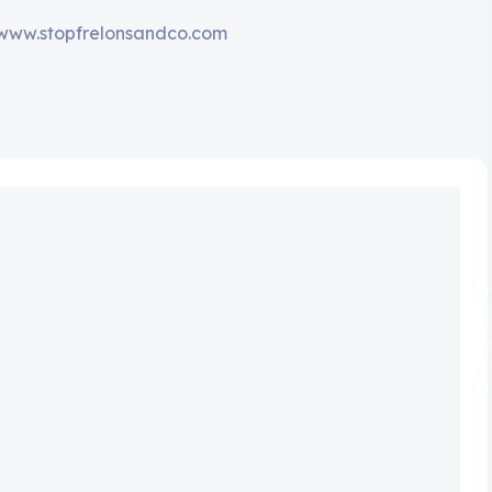
/www.stopfrelonsandco.com