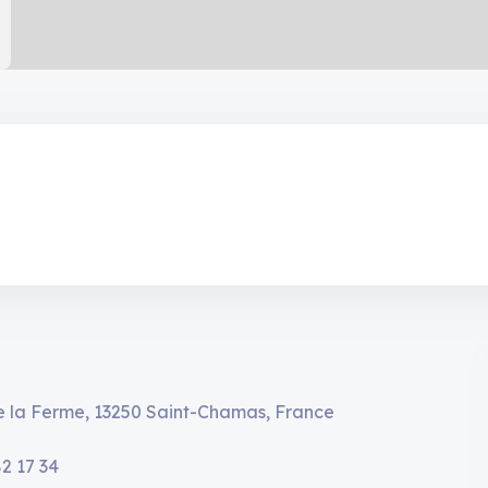
e la Ferme, 13250 Saint-Chamas, France
82 17 34