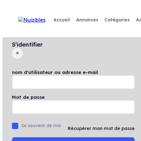
Skip
to
content
Accueil
Annonces
Catégories
Ac
S'identifier
×
nom d'utilisateur ou adresse e-mail
Mot de passe
Se souvenir de moi
Récupérer mon mot de passe