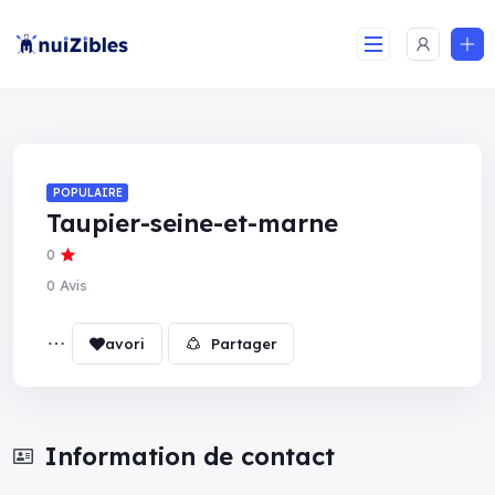
POPULAIRE
Taupier-seine-et-marne
0
0 Avis
Partager
Information de contact