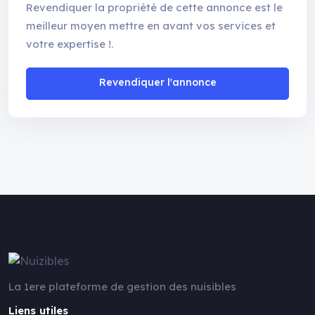
Revendiquer la propriété de cette annonce est le
meilleur moyen mettre en avant vos services et
votre expertise !.
Revendiquer l'annonce
La 1ere plateforme de gestion des nuisibles
Liens utiles