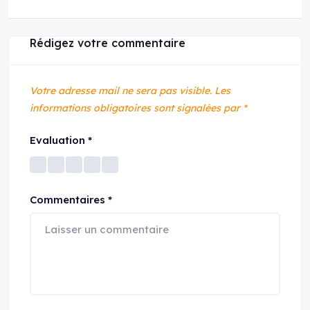
Rédigez votre commentaire
Votre adresse mail ne sera pas visible.
Les
informations obligatoires sont signalées par
*
Evaluation
*
Commentaires
*