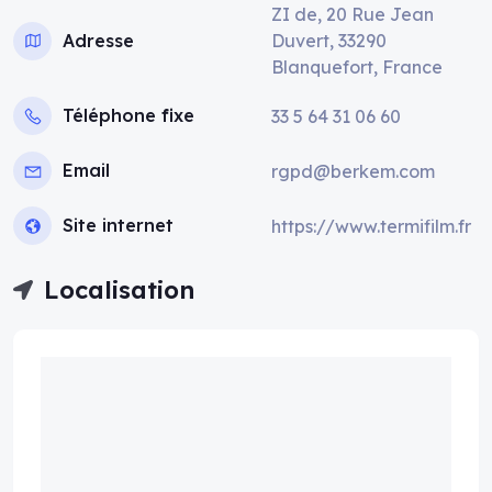
ZI de, 20 Rue Jean
Adresse
Duvert, 33290
Blanquefort, France
Téléphone fixe
33 5 64 31 06 60
Email
rgpd@berkem.com
Site internet
https://www.termifilm.fr
Localisation