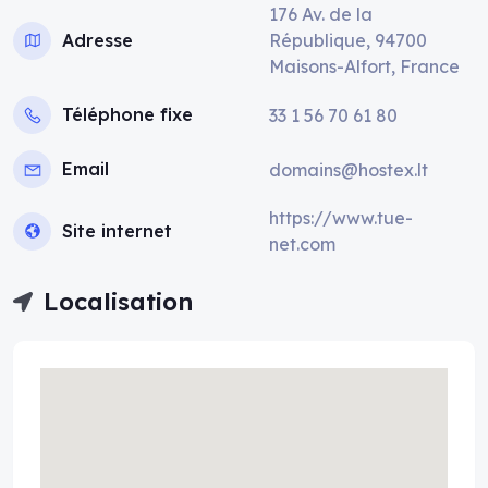
176 Av. de la
Adresse
République, 94700
Maisons-Alfort, France
Téléphone fixe
33 1 56 70 61 80
Email
domains@hostex.lt
https://www.tue-
Site internet
net.com
Localisation