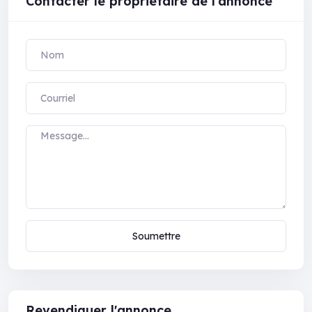
Contacter le propriétaire de l'annonce
Soumettre
Revendiquer l'annonce