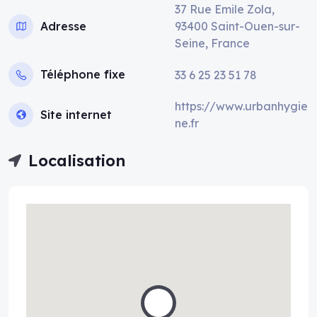
37 Rue Emile Zola,
Adresse
93400 Saint-Ouen-sur-
Seine, France
Téléphone fixe
33 6 25 23 51 78
https://www.urbanhygie
Site internet
ne.fr
Localisation