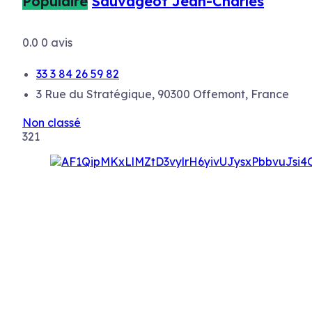
Populaire
Sauvageot Jean-Charles
0.0
0 avis
33 3 84 26 59 82
3 Rue du Stratégique, 90300 Offemont, France
Non classé
321