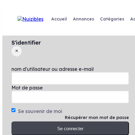
Skip
to
content
Accueil
Annonces
Catégories
Ac
S'identifier
×
nom d'utilisateur ou adresse e-mail
Mot de passe
Se souvenir de moi
Récupérer mon mot de passe
Se connecter