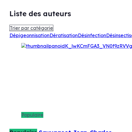
Liste des auteurs
Trier par catégorie
Dépigeonnisation
Dératisation
Désinfection
Désinsectis
Populaire