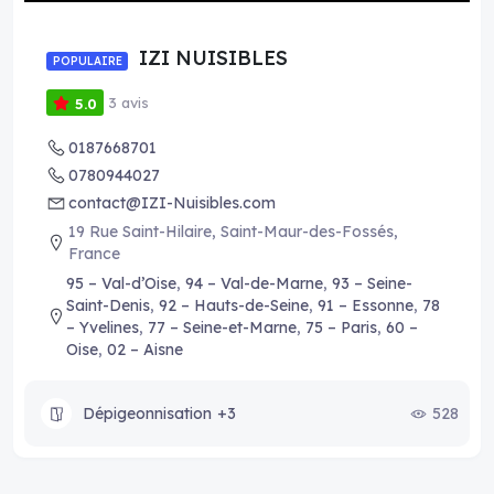
IZI NUISIBLES
POPULAIRE
3 avis
5.0
0187668701
0780944027
contact@IZI-Nuisibles.com
19 Rue Saint-Hilaire, Saint-Maur-des-Fossés,
France
95 – Val-d’Oise
,
94 – Val-de-Marne
,
93 – Seine-
Saint-Denis
,
92 – Hauts-de-Seine
,
91 – Essonne
,
78
– Yvelines
,
77 – Seine-et-Marne
,
75 – Paris
,
60 –
Oise
,
02 – Aisne
Dépigeonnisation
+3
528