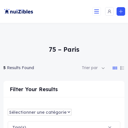
75 – Paris
5
Results Found
Trier par
Filter Your Results
Tag(s)