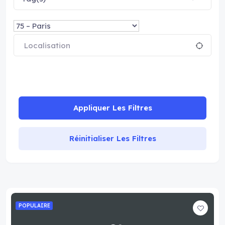
Appliquer Les Filtres
Réinitialiser Les Filtres
POPULAIRE