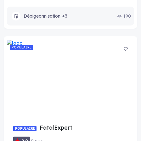
Dépigeonnisation
+3
190
POPULAIRE
FatalExpert
POPULAIRE
0 avis
0.0