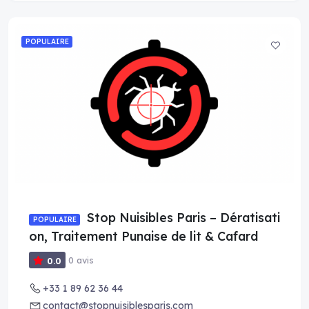
POPULAIRE
Stop Nuisibles Paris – Dératisati
POPULAIRE
on, Traitement Punaise de lit & Cafard
0 avis
0.0
+33 1 89 62 36 44
contact@stopnuisiblesparis.com