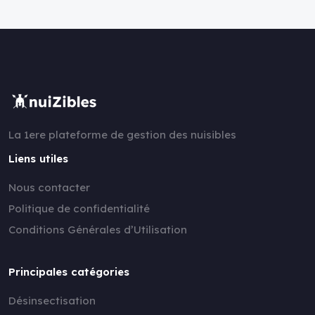
La 1ere plateforme de gestion des nuisibles
Liens utiles
Nous contacter
Politique de confidentialité
Conditions Générales d’Utilisation
Principales catégories
Désinsectisation