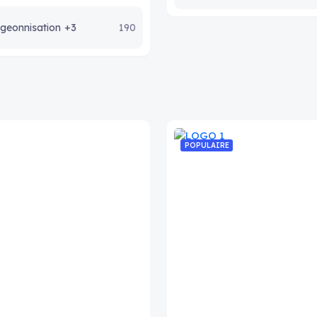
geonnisation
+3
190
POPULAIRE